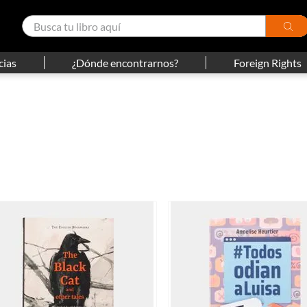
cias
¿Dónde encontrarnos?
Foreign Rights