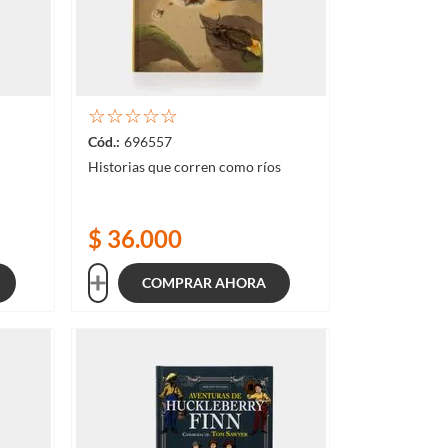
☆
☆
☆
☆
☆
696557
Historias que corren como ríos
$
36
.
000
COMPRAR AHORA