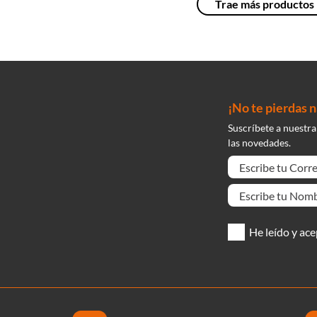
¡No te pierdas 
Suscríbete a nuestra
las novedades.
He leído y ace