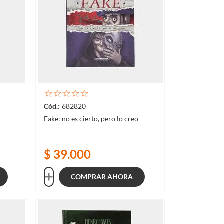
☆
☆
☆
☆
☆
682820
Fake: no es cierto, pero lo creo
$
39
.
000
COMPRAR AHORA