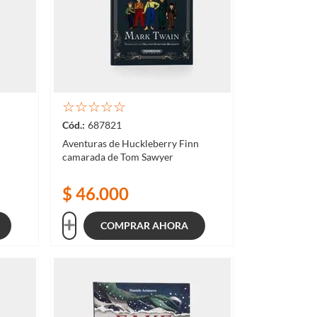
☆
☆
☆
☆
☆
687821
Aventuras de Huckleberry Finn
camarada de Tom Sawyer
$
46
.
000
COMPRAR AHORA