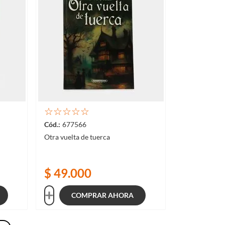
☆
☆
☆
☆
☆
677566
Otra vuelta de tuerca
$
49
.
000
COMPRAR AHORA