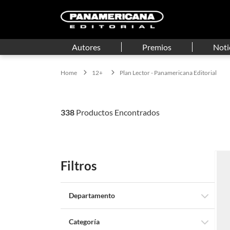
Autores
Premios
Noti
12+
Plan Lector - Panamericana Editorial
338
Filtros
Departamento
Libros
Categoría