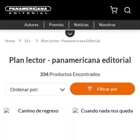
Autores
Premios
Noticias
Nosotros
15+
Plan Lector - Panamericana Editorial
plan lector - panamericana editorial
334
Filtrar