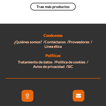
Conócenos
¿Quiénes somos?
Contáctanos
Proveedores
Línea ética
Políticas
Tratamiento de datos
Política de cookies
Aviso de privacidad
SIC