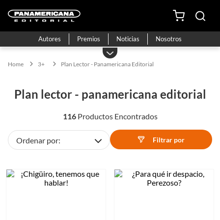
Autores
Premios
Noticias
Nosotros
3+
Plan Lector - Panamericana Editorial
plan lector - panamericana editorial
116
Filtrar