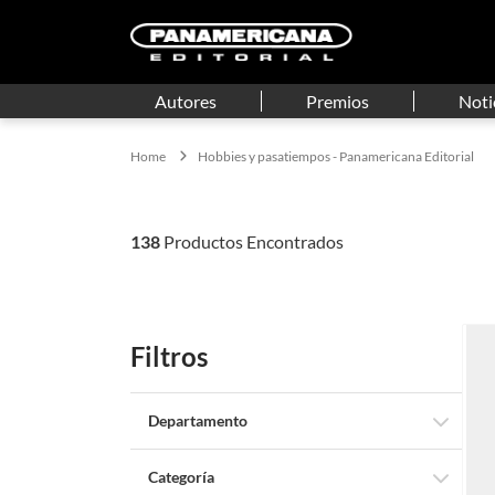
Autores
Premios
Noti
Hobbies y pasatiempos - Panamericana Editorial
138
Filtros
Departamento
Libros
Categoría