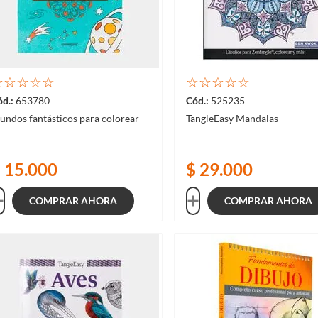
☆
☆
☆
☆
☆
☆
☆
☆
☆
☆
653780
525235
undos fantásticos para colorear
TangleEasy Mandalas
$
15
.
000
$
29
.
000
COMPRAR AHORA
COMPRAR AHORA