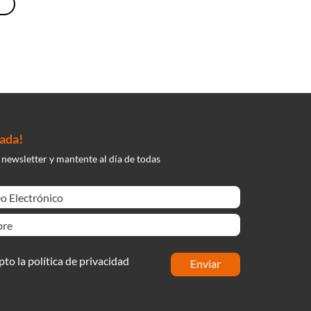
nada!
 newsletter y mantente al día de todas
pto la política de privacidad
enviar