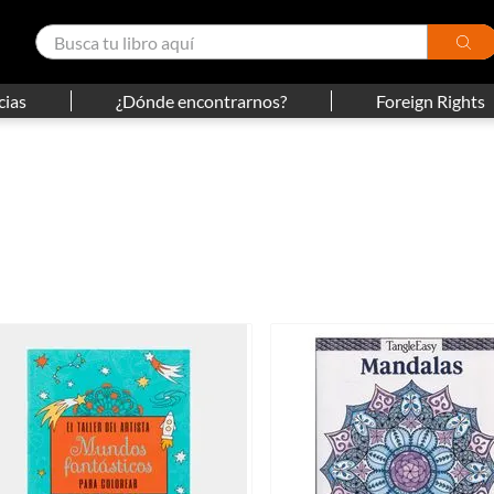
cias
¿Dónde encontrarnos?
Foreign Rights