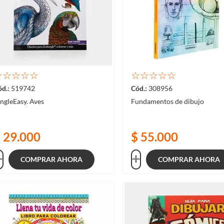
☆
☆
☆
☆
☆
☆
☆
☆
☆
☆
519742
308956
ngleEasy. Aves
Fundamentos de dibujo
$
29
.
000
$
55
.
000
COMPRAR AHORA
COMPRAR AHORA