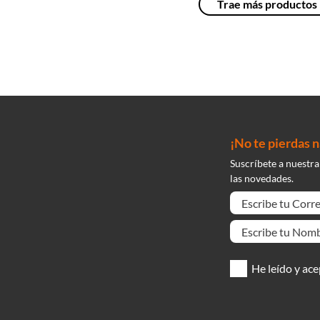
¡No te pierdas 
Suscríbete a nuestra
las novedades.
He leído y ace