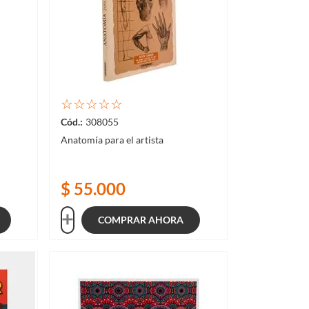
☆
☆
☆
☆
☆
308055
Anatomía para el artista
$
55
.
000
COMPRAR AHORA