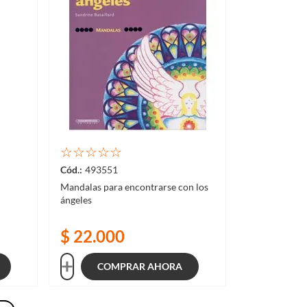
☆
☆
☆
☆
☆
493551
Mandalas para encontrarse con los
ángeles
$
22
.
000
COMPRAR AHORA