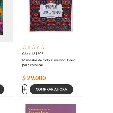
☆
☆
☆
☆
☆
481503
Mandalas de todo el mundo: Libro
para colorear
$
29
.
000
COMPRAR AHORA