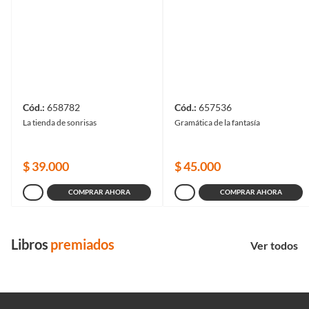
30 hitos
de la editorial
Ver todos
Libros
Premiados