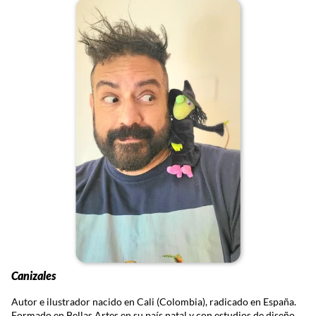
Canizales
Autor e ilustrador nacido en Cali (Colombia), radicado en España.
Formado en Bellas Artes en su país natal y con estudios de diseño