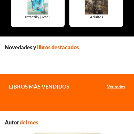
Infantil y juvenil
Adultos
Novedades y
libros destacados
LIBROS MÁS VENDIDOS
Ver todos
Autor
del mes