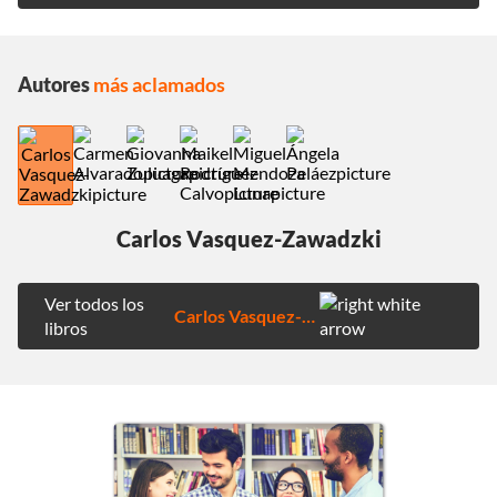
Autores
más aclamados
Carlos Vasquez-Zawadzki
Ver todos los
Carlos Vasquez-Zawadzki
libros