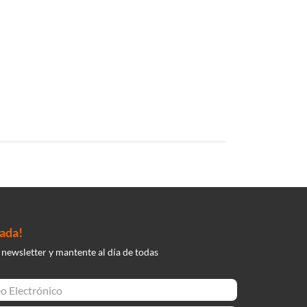
nada!
 newsletter y mantente al día de todas