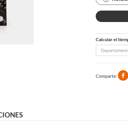
Calcular el tie
Departament
Comparte
CIONES