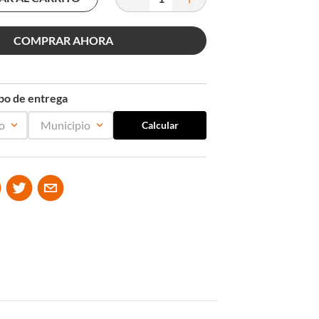
COMPRAR AHORA
mpo de entrega
o
Municipio