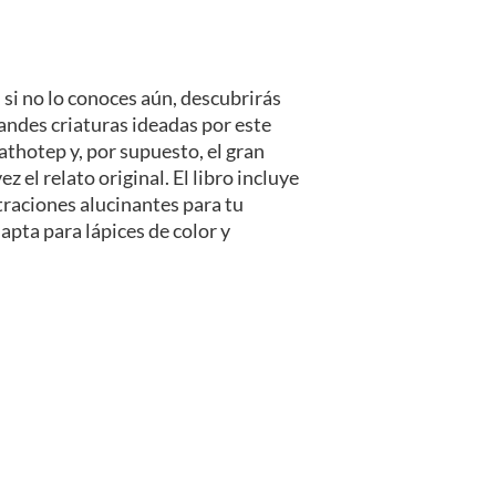
, si no lo conoces aún, descubrirás
andes criaturas ideadas por este
athotep y, por supuesto, el gran
 el relato original. El libro incluye
traciones alucinantes para tu
apta para lápices de color y