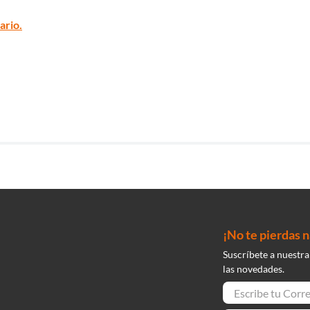
ario.
¡No te pierdas 
Suscríbete a nuestra
las novedades.