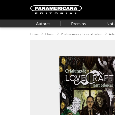
Autores
Premios
Noti
Libros
Profesionales y Especializados
Arte