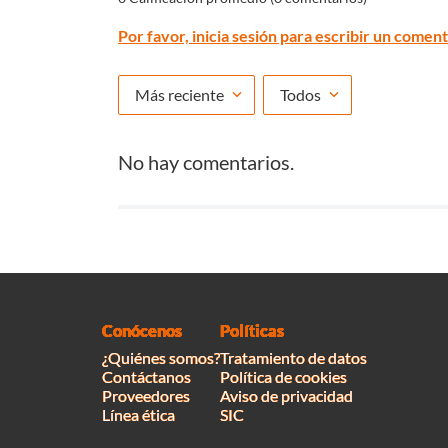
Por favor, inicia sesión para escribir un coment
Más reciente
Todos
No hay comentarios.
Conócenos
Políticas
¿Quiénes somos?
Tratamiento de datos
Contáctanos
Política de cookies
Proveedores
Aviso de privacidad
Línea ética
SIC