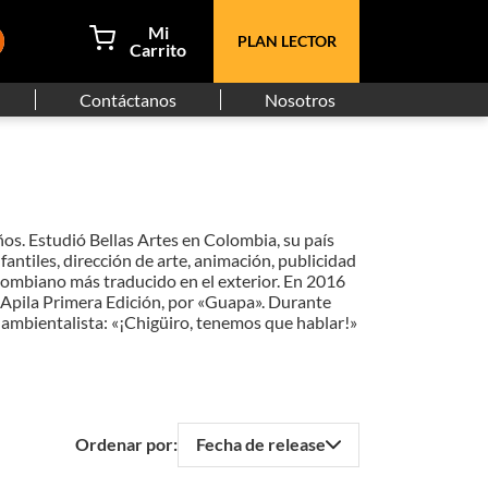
PLAN LECTOR
Contáctanos
Nosotros
ños. Estudió Bellas Artes en Colombia, su país
nfantiles, dirección de arte, animación, publicidad
olombiano más traducido en el exterior. En 2016
 Apila Primera Edición, por «Guapa». Durante
 ambientalista: «¡Chigüiro, tenemos que hablar!»
Fecha de release