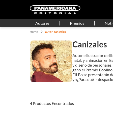
Autores
Premios
Noti
autor-canizales
Canizales
Autor e ilustrador de l
natal, y animación en Es
y diseño de personajes.
ganó el Premio Boolino
FILBo se presentarán do
y «¿Para qué ir despacio
4