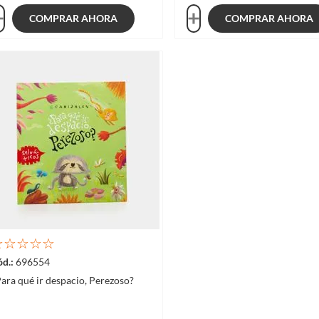
COMPRAR AHORA
COMPRAR AHORA
☆
☆
☆
☆
☆
696554
ara qué ir despacio, Perezoso?