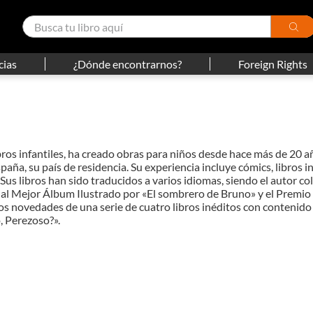
cias
¿Dónde encontrarnos?
Foreign Rights
ibros infantiles, ha creado obras para niños desde hace más de 20 a
paña, su país de residencia. Su experiencia incluye cómics, libros i
 Sus libros han sido traducidos a varios idiomas, siendo el autor c
 al Mejor Álbum Ilustrado por «El sombrero de Bruno» y el Premio
s novedades de una serie de cuatro libros inéditos con contenido
, Perezoso?».