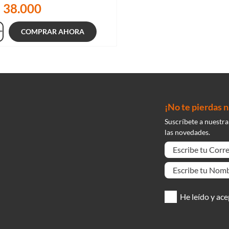
$
38
.
000
COMPRAR AHORA
¡No te pierdas 
Suscríbete a nuestra
las novedades.
He leído y ace