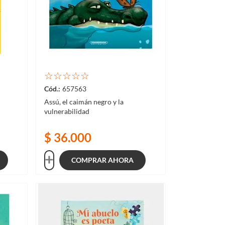
☆
☆
☆
☆
☆
657563
Assú, el caimán negro y la
vulnerabilidad
$
36
.
000
COMPRAR AHORA