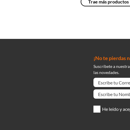
¡No te pierdas 
Suscríbete a nuestra
las novedades.
He leído y ace