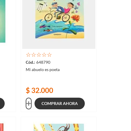
☆
☆
☆
☆
☆
648790
Mi abuelo es poeta
$
32
.
000
COMPRAR AHORA