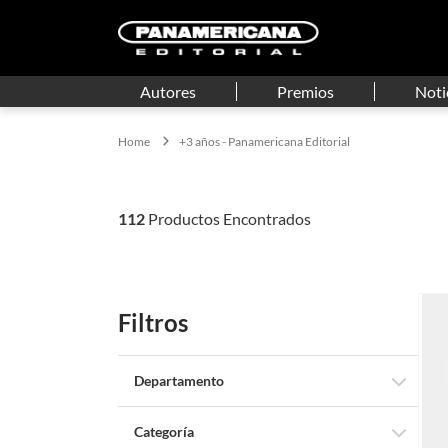
Autores
Premios
Noti
+3 años - Panamericana Editorial
112
Filtros
Departamento
Libros
Categoría