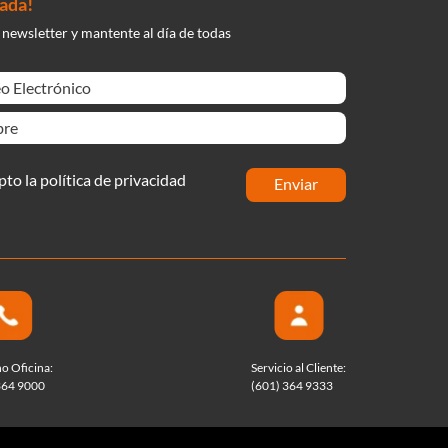
nada!
 newsletter y mantente al día de todas
pto la política de privacidad
enviar
no Oficina:
Servicio al Cliente:
364 9000
(601) 364 9333