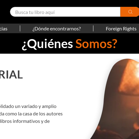
cias
¿Dónde encontrarnos?
Foreign Rights
¿Quiénes
Somos?
RIAL
olidado un variado y amplio
da como la casa de los autores
libros informativos y de