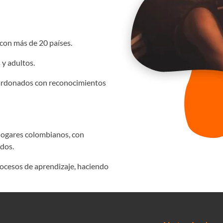
con más de 20 países.
 y adultos.
alardonados con reconocimientos
 hogares colombianos, con
ados.
rocesos de aprendizaje, haciendo