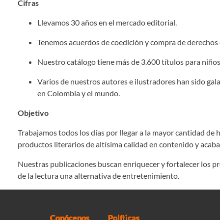
Cifras
Llevamos 30 años en el mercado editorial.
Tenemos acuerdos de coedición y compra de derechos 
Nuestro catálogo tiene más de 3.600 títulos para niños
Varios de nuestros autores e ilustradores han sido g
en Colombia y el mundo.
Objetivo
Trabajamos todos los días por llegar a la mayor cantidad de
productos literarios de altísima calidad en contenido y acab
Nuestras publicaciones buscan enriquecer y fortalecer los p
de la lectura una alternativa de entretenimiento.
Conócenos
Políticas