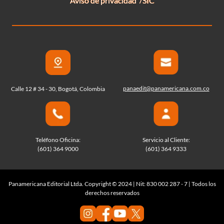
Aviso de privacidad
SIC
panaedit@panamericana.com.co
Calle 12 # 34 - 30, Bogotá, Colombia
Teléfono Oficina:
Servicio al Cliente:
(601) 364 9000
(601) 364 9333
Panamericana Editorial Ltda. Copyright © 2024 | Nit: 830 002 287 - 7 | Todos los
derechos reservados