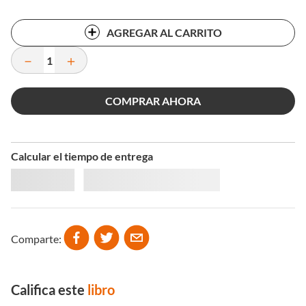
AGREGAR AL CARRITO
－
＋
COMPRAR AHORA
Calcular el tiempo de entrega
Comparte
Califica este
libro