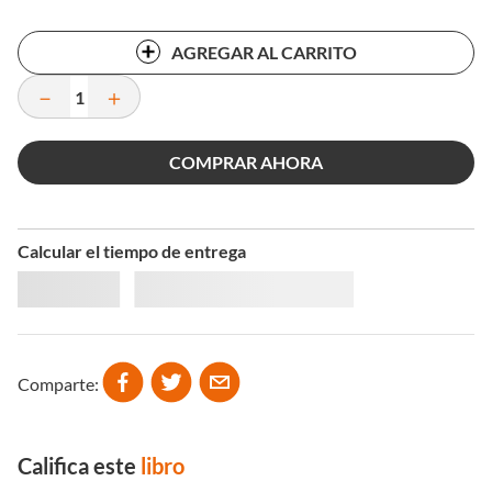
AGREGAR AL CARRITO
－
＋
COMPRAR AHORA
Calcular el tiempo de entrega
Comparte
Califica este
libro