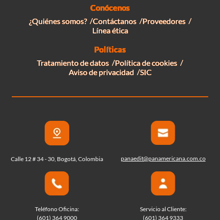
Conócenos
¿Quiénes somos?
Contáctanos
Proveedores
Línea ética
Políticas
Tratamiento de datos
Política de cookies
Aviso de privacidad
SIC
panaedit@panamericana.com.co
Calle 12 # 34 - 30, Bogotá, Colombia
Teléfono Oficina:
Servicio al Cliente:
(601) 364 9000
(601) 364 9333