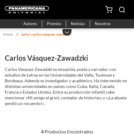
Autores
Premios
Noticias
Nosotros
autor-carlos-vasquez-zawadzki
Carlos Vásquez-Zawadzki
Carlos Vásquez-Zawadzki es ensayista, poeta y narrador, con
estudios de Letras en las Universidades del Valle, Toulouse y
Bordeaux. Además es investigador y académico. Ha intervenido en
distintas universidades en países como Cuba, Italia, Canadá,
Francia y Estados Unidos. Entre su producción infantil cabe
mencionar «Mi amigo el griot, contador de historias» y «¡La abuela
perdió un recuerdo!».
4