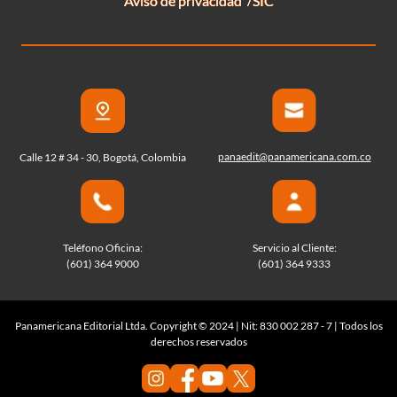
Aviso de privacidad
SIC
panaedit@panamericana.com.co
Calle 12 # 34 - 30, Bogotá, Colombia
Teléfono Oficina:
Servicio al Cliente:
(601) 364 9000
(601) 364 9333
Panamericana Editorial Ltda. Copyright © 2024 | Nit: 830 002 287 - 7 | Todos los
derechos reservados