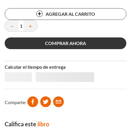
AGREGAR AL CARRITO
－
＋
COMPRAR AHORA
Calcular el tiempo de entrega
Comparte
Califica este
libro