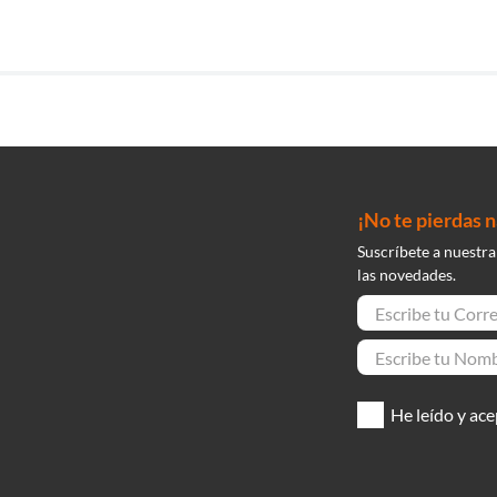
¡No te pierdas 
Suscríbete a nuestra
las novedades.
He leído y ace