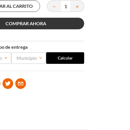
－
＋
AR AL CARRITO
COMPRAR AHORA
mpo de entrega
o
Municipio