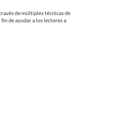
través de múltiples técnicas de
 fin de ayudar a los lectores a