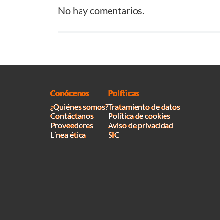
No hay comentarios.
Conócenos
Políticas
¿Quiénes somos?
Tratamiento de datos
Contáctanos
Política de cookies
Proveedores
Aviso de privacidad
Línea ética
SIC