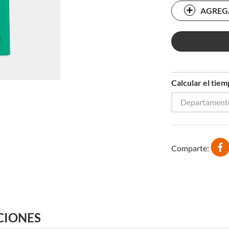
AGREG
Calcular el tie
Departament
Comparte
CIONES