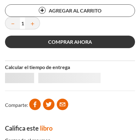
AGREGAR AL CARRITO
－
＋
COMPRAR AHORA
Calcular el tiempo de entrega
Comparte
Califica este
libro