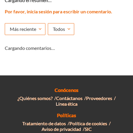
Cargando el resumen…
Por favor, inicia sesión para escribir un comentario.
Más reciente
Todos
Cargando comentarios…
Conócenos
¿Quiénes somos?
Contáctanos
Proveedores
Línea ética
Políticas
Tratamiento de datos
Política de cookies
Aviso de privacidad
SIC