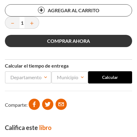
AGREGAR AL CARRITO
－
＋
COMPRAR AHORA
Calcular el tiempo de entrega
Departamento
Municipio
Comparte
Califica este
libro