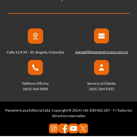
panaedit@panamericana.com.co
Calle 12 # 34 - 30, Bogotá, Colombia
Teléfono Oficina:
Servicio al Cliente:
(601) 364 9000
(601) 364 9333
Panamericana Editorial Ltda. Copyright © 2024 | Nit: 830 002 287 - 7 | Todos los
derechos reservados