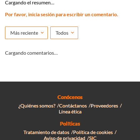
Cargando el resumen…
Por favor, inicia sesión para escribir un comentario.
Más reciente
Todos
Cargando comentarios…
Conócenos
¿Quiénes somos?
Contáctanos
Proveedores
Línea ética
Políticas
Tratamiento de datos
Política de cookies
Aviso de privacidad
SIC