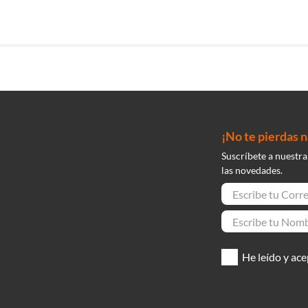
¡No te pierdas 
Suscríbete a nuestra
las novedades.
He leído y ace