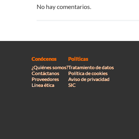
No hay comentarios.
Conócenos
Políticas
¿Quiénes somos?
Tratamiento de datos
Contáctanos
Política de cookies
Proveedores
Aviso de privacidad
Línea ética
SIC