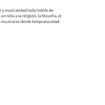
 y musicalidad toda índole de
niño a la religión, la filosofía, el
ben inculcarse desde temprana edad.