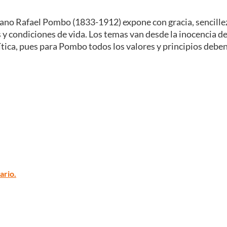
iano Rafael Pombo (1833-1912) expone con gracia, sencillez
condiciones de vida. Los temas van desde la inocencia de un 
política, pues para Pombo todos los valores y principios de
ario.