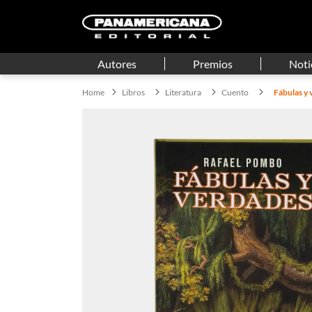
Autores
Premios
Noti
Libros
Literatura
Cuento
Fábulas y