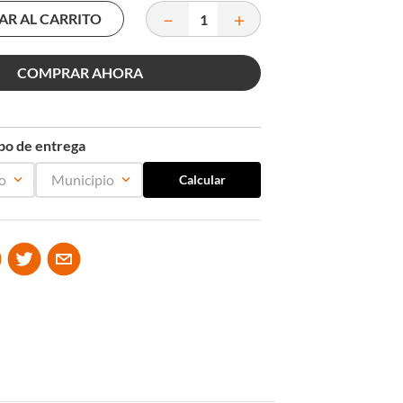
－
＋
AR AL CARRITO
COMPRAR AHORA
mpo de entrega
o
Municipio