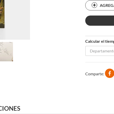
AGREG
Calcular el tie
Departament
Comparte
CIONES