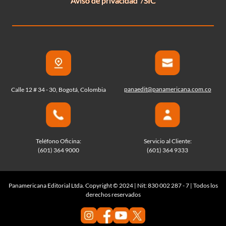
Aviso de privacidad
SIC
panaedit@panamericana.com.co
Calle 12 # 34 - 30, Bogotá, Colombia
Teléfono Oficina:
Servicio al Cliente:
(601) 364 9000
(601) 364 9333
Panamericana Editorial Ltda. Copyright © 2024 | Nit: 830 002 287 - 7 | Todos los
derechos reservados