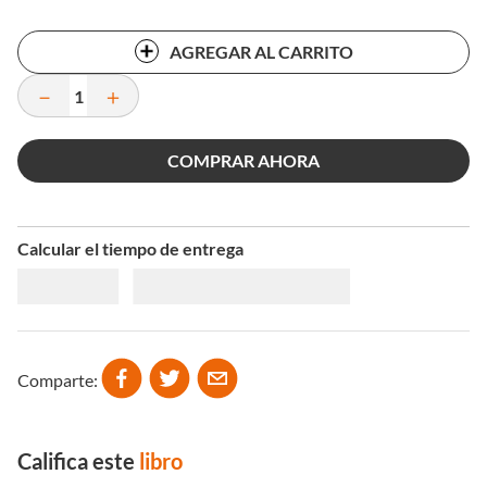
AGREGAR AL CARRITO
－
＋
COMPRAR AHORA
Calcular el tiempo de entrega
Comparte
Califica este
libro