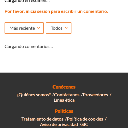
Cargando el resumen…
Por favor, inicia sesión para escribir un comentario.
Más reciente
Todos
Cargando comentarios…
Conócenos
¿Quiénes somos?
Contáctanos
Proveedores
Línea ética
Políticas
Tratamiento de datos
Política de cookies
Aviso de privacidad
SIC