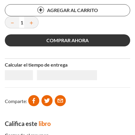
AGREGAR AL CARRITO
－
＋
COMPRAR AHORA
Calcular el tiempo de entrega
Comparte
Califica este
libro