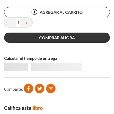
AGREGAR AL CARRITO
－
＋
COMPRAR AHORA
Calcular el tiempo de entrega
Comparte
Califica este
libro