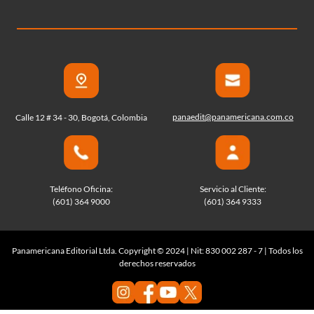
panaedit@panamericana.com.co
Calle 12 # 34 - 30, Bogotá, Colombia
Teléfono Oficina:
Servicio al Cliente:
(601) 364 9000
(601) 364 9333
Panamericana Editorial Ltda. Copyright © 2024 | Nit: 830 002 287 - 7 | Todos los
derechos reservados