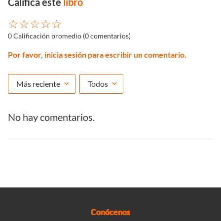
Califica este
libro
☆
☆
☆
☆
☆
0 Calificación promedio
(0 comentarios)
Por favor, inicia sesión para escribir un comentario.
Más reciente
Todos
No hay comentarios.
Conócenos