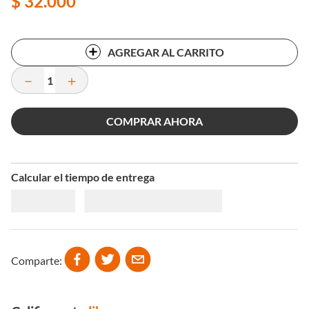
$
32
.
000
AGREGAR AL CARRITO
－
＋
COMPRAR AHORA
Calcular el tiempo de entrega
Comparte