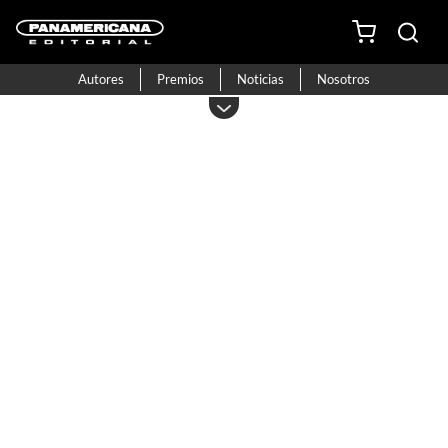
Autores
Premios
Noticias
Nosotros