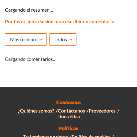
Cargando el resumen…
Por favor, inicia sesión para escribir un comentario.
Más reciente
Todos
Cargando comentarios…
Conócenos
¿Quiénes somos?
Contáctanos
Proveedores
Línea ética
Políticas
Tratamiento de datos
Política de cookies