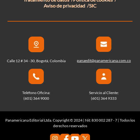
Aviso de privacidad
SIC
panaedit@panamericana.com.co
Calle 12 # 34 - 30, Bogotá, Colombia
Teléfono Oficina:
Servicio al Cliente:
(601) 364 9000
(601) 364 9333
Panamericana Editorial Ltda. Copyright © 2024 | Nit: 830 002 287 - 7 | Todos los
derechos reservados