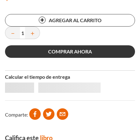
AGREGAR AL CARRITO
－
＋
COMPRAR AHORA
Calcular el tiempo de entrega
Comparte
Califica este
libro