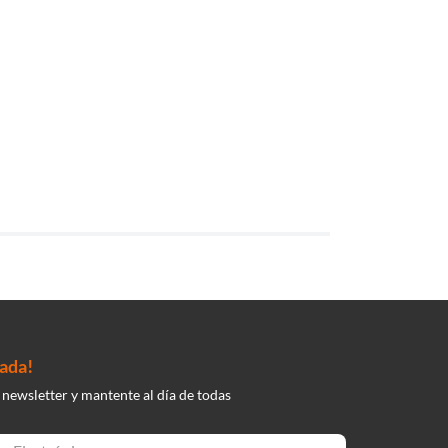
nada!
 newsletter y mantente al día de todas