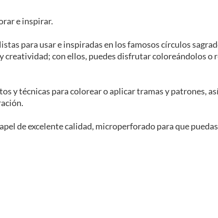
rar e inspirar.
 listas para usar e inspiradas en los famosos círculos sagrad
y creatividad; con ellos, puedes disfrutar coloreándolos o 
os y técnicas para colorear o aplicar tramas y patrones, as
ración.
pel de excelente calidad, microperforado para que puedas