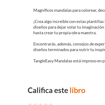
Magníficos mandalas para colorear, deco
¡Crea algo increíble con estas plantillas
diseños para dejar volar tu imaginación 
hasta crear tu propia obra maestra.
Encontrarás, además, consejos de expert
diseños terminados para nutrir tu inspi
TangleEasy Mandalas está impreso en pa
Califica este
libro