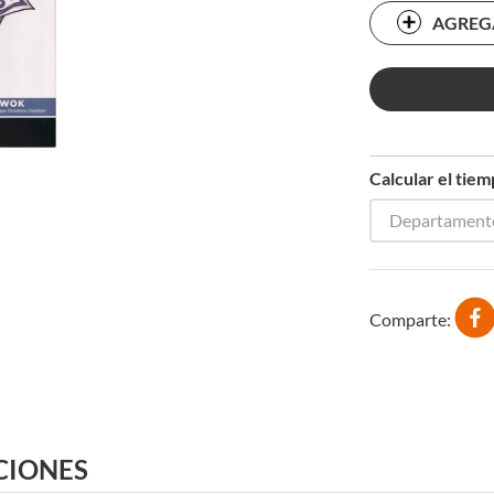
AGREG
Calcular el tie
Departament
Comparte
CIONES