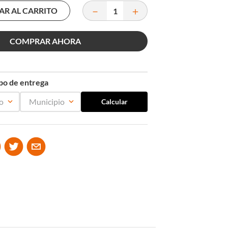
－
＋
AR AL CARRITO
COMPRAR AHORA
mpo de entrega
o
Municipio