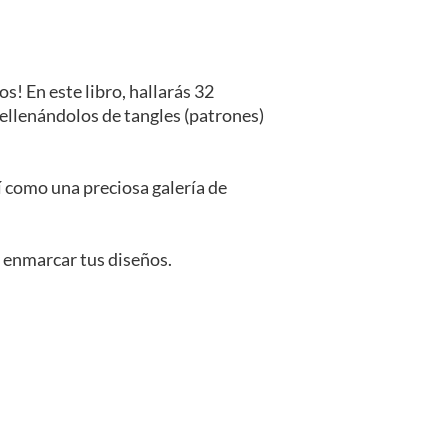
os! En este libro, hallarás 32
rellenándolos de tangles (patrones)
í como una preciosa galería de
 enmarcar tus diseños.