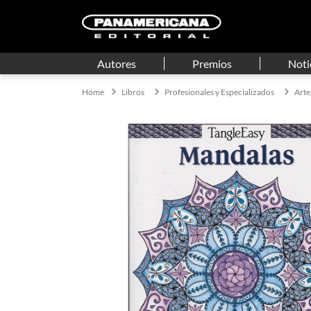
Autores
Premios
Noti
Libros
Profesionales y Especializados
Arte