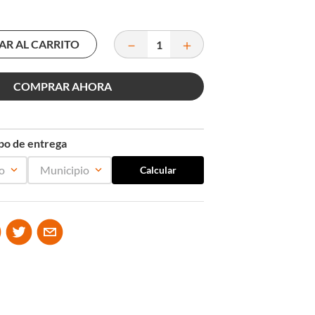
－
＋
AR AL CARRITO
COMPRAR AHORA
mpo de entrega
o
Municipio