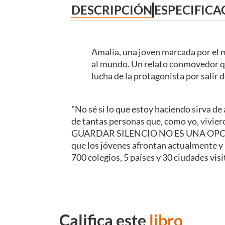
DESCRIPCIÓN
ESPECIFICA
Amalia, una joven marcada por el m
al mundo. Un relato conmovedor que
lucha de la protagonista por salir 
"No sé si lo que estoy haciendo sirva de
de tantas personas que, como yo, vivier
GUARDAR SILENCIO NO ES UNA OPCIÓN En 
que los jóvenes afrontan actualmente y 
700 colegios, 5 países y 30 ciudades vis
Califica este
libro