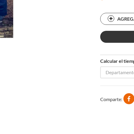
AGREG
Calcular el tie
Departament
Comparte