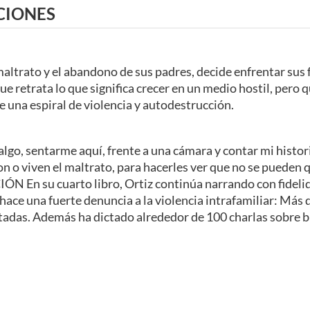
CIONES
altrato y el abandono de sus padres, decide enfrentar sus 
 retrata lo que significa crecer en un medio hostil, pero 
de una espiral de violencia y autodestrucción.
 algo, sentarme aquí, frente a una cámara y contar mi histor
on o viven el maltrato, para hacerles ver que no se puede
su cuarto libro, Ortiz continúa narrando con fidelidad 
hace una fuerte denuncia a la violencia intrafamiliar: Más
itadas. Además ha dictado alrededor de 100 charlas sobre bul