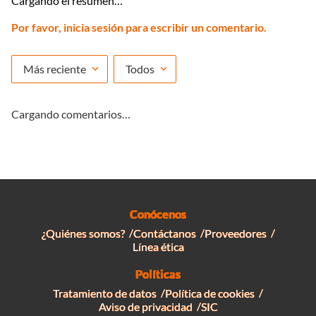
Cargando el resumen…
Por favor, inicia sesión para escribir un comentario.
Más reciente
Todos
Cargando comentarios…
Conócenos
¿Quiénes somos?
Contáctanos
Proveedores
Línea ética
Políticas
Tratamiento de datos
Política de cookies
Aviso de privacidad
SIC