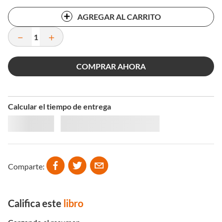
AGREGAR AL CARRITO
－
＋
COMPRAR AHORA
Calcular el tiempo de entrega
Comparte
Califica este
libro