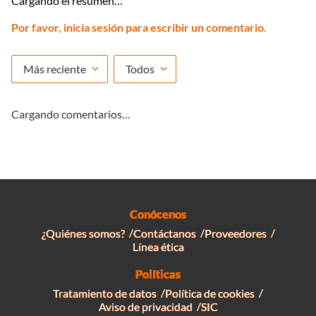
Cargando el resumen…
Por favor, inicia sesión para escribir un comentario.
Más reciente
Todos
Cargando comentarios…
Conócenos
¿Quiénes somos?
Contáctanos
Proveedores
Línea ética
Políticas
Tratamiento de datos
Política de cookies
Aviso de privacidad
SIC