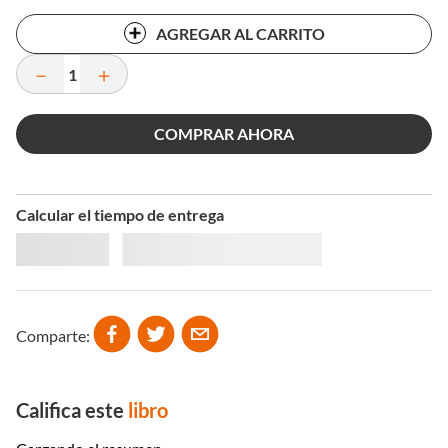
AGREGAR AL CARRITO
－
＋
COMPRAR AHORA
Calcular el tiempo de entrega
Comparte
Califica este
libro