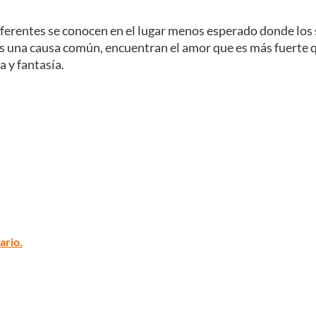
ferentes se conocen en el lugar menos esperado donde los s
os una causa común, encuentran el amor que es más fuerte qu
 y fantasía.
ario.