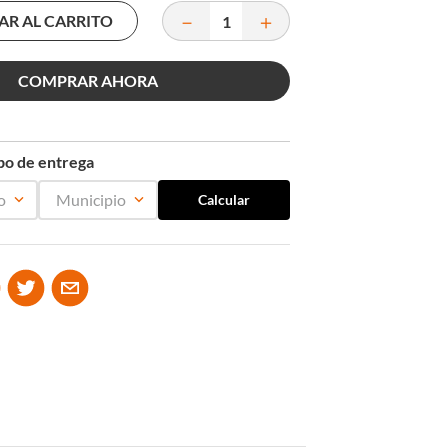
－
＋
R AL CARRITO
COMPRAR AHORA
mpo de entrega
o
Municipio