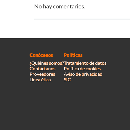
No hay comentarios.
Conócenos
Políticas
¿Quiénes somos?
Tratamiento de datos
Contáctanos
Política de cookies
Proveedores
Aviso de privacidad
Línea ética
SIC