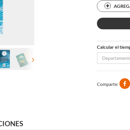
AGREGA
Calcular el tie
Departament
Comparte
CIONES