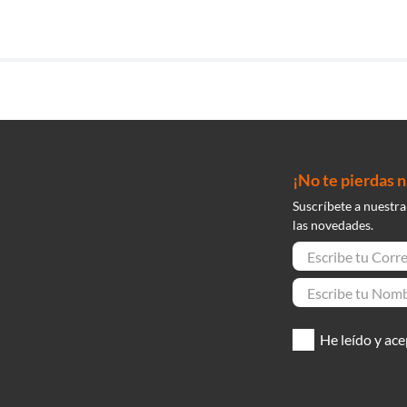
¡No te pierdas 
Suscríbete a nuestra
las novedades.
He leído y ace