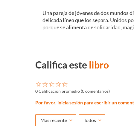
Una pareja de jóvenes de dos mundos di
delicada línea que los separa. Unidos p
porque se alimenta de solidaridad, magia
Califica este
libro
☆
☆
☆
☆
☆
0 Calificación promedio
(0 comentarios)
Por favor, inicia sesión para escribir un coment
Más reciente
Todos