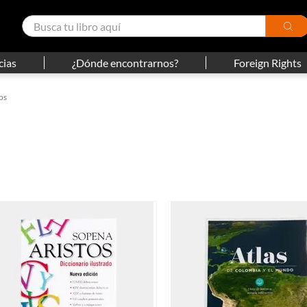
cias
¿Dónde encontrarnos?
Foreign Rights
os