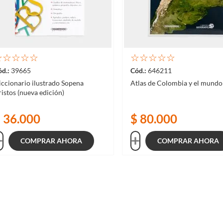
☆
☆
☆
☆
☆
☆
☆
☆
☆
☆
39665
646211
ccionario ilustrado Sopena
Atlas de Colombia y el mundo
istos (nueva edición)
$
36
.
000
$
80
.
000
COMPRAR AHORA
COMPRAR AHORA