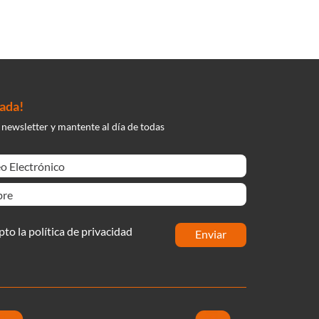
nada!
 newsletter y mantente al día de todas
pto la política de privacidad
enviar