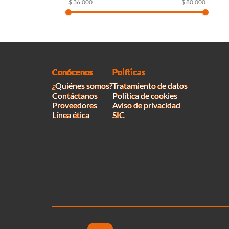
$ 36.000
$ 80.000
Conócenos
Políticas
¿Quiénes somos?
Tratamiento de datos
Contáctanos
Política de cookies
Proveedores
Aviso de privacidad
Línea ética
SIC