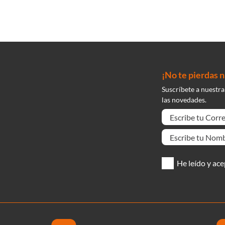
¡No te pierdas 
Suscríbete a nuestra
las novedades.
He leído y ace