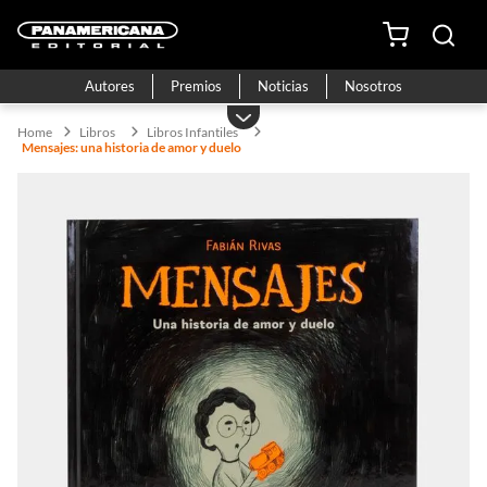
Autores
Premios
Noticias
Nosotros
Libros
Libros Infantiles
Mensajes: una historia de amor y duelo