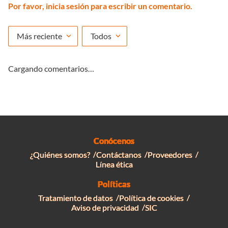
Por favor, inicia sesión para escribir un comentario.
Más reciente
Todos
Cargando comentarios…
Conócenos
¿Quiénes somos?
Contáctanos
Proveedores
Línea ética
Políticas
Tratamiento de datos
Política de cookies
Aviso de privacidad
SIC