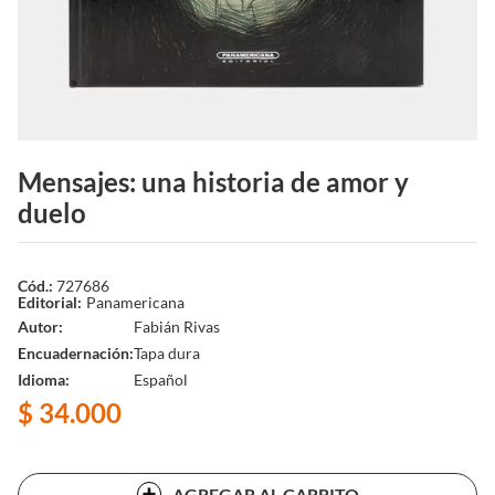
Mensajes: una historia de amor y
duelo
727686
Panamericana
Autor
Fabián Rivas
Encuadernación
Tapa dura
Idioma
Español
$
34
.
000
AGREGAR AL CARRITO