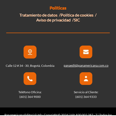
Políticas
Tratamiento de datos
Política de cookies
Aviso de privacidad
SIC
panaedit@panamericana.com.co
Calle 12 # 34 - 30, Bogotá, Colombia
Teléfono Oficina:
Servicio al Cliente:
(601) 364 9000
(601) 364 9333
Panamericana Editorial Ltda. Copyright © 2024 | Nit: 830 002 287 - 7 | Todos los