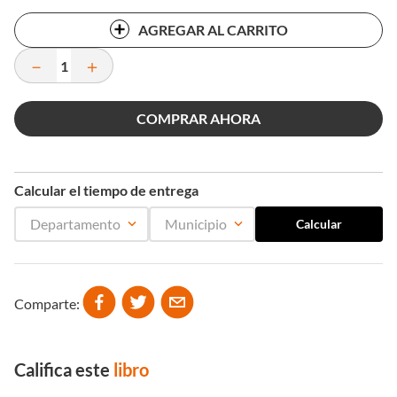
AGREGAR AL CARRITO
－
＋
COMPRAR AHORA
Calcular el tiempo de entrega
Departamento
Municipio
Comparte
Califica este
libro