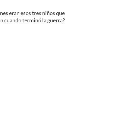
énes eran esos tres niños que
on cuando terminó la guerra?