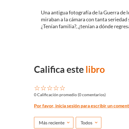
Una antigua fotografía de la Guerra de l
miraban a la cámara con tanta seriedad
¿Tenían familia?, ¿tenían a dónde regres
Califica este
libro
☆
☆
☆
☆
☆
0 Calificación promedio
(0 comentarios)
Por favor, inicia sesión para escribir un coment
Más reciente
Todos