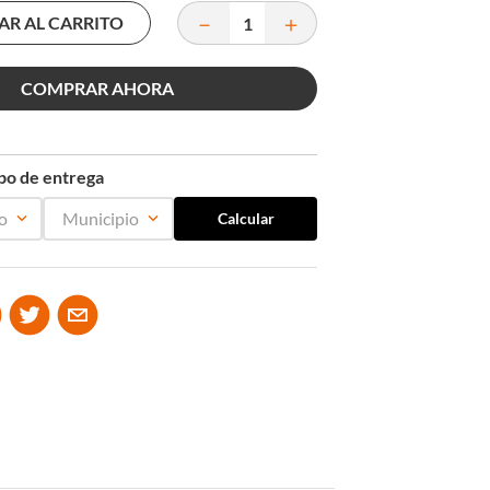
－
＋
AR AL CARRITO
COMPRAR AHORA
mpo de entrega
o
Municipio