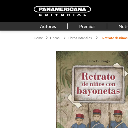
Autores
Premios
Noti
Libros
Libros Infantiles
Retrato de niños