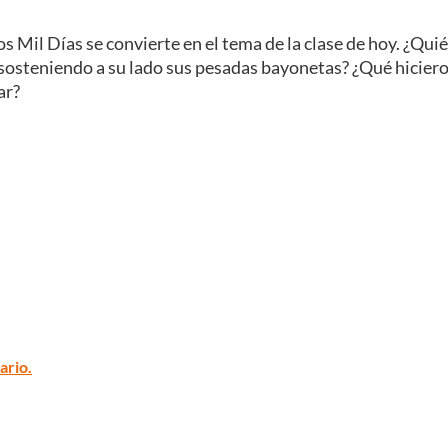
os Mil Días se convierte en el tema de la clase de hoy. ¿Qui
 sosteniendo a su lado sus pesadas bayonetas? ¿Qué hicier
ar?
ario.