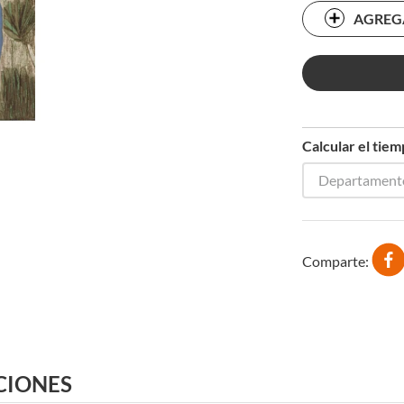
AGREG
Calcular el tie
Departament
Comparte
CIONES