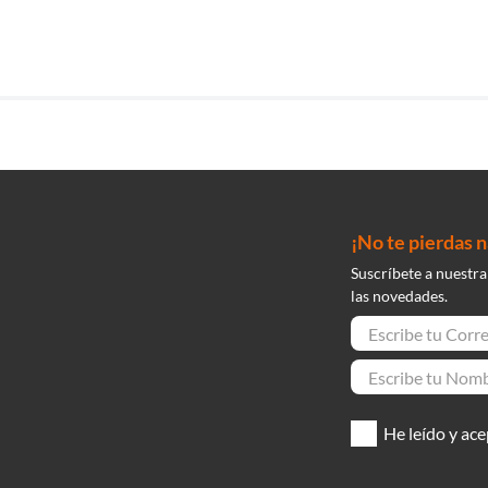
¡No te pierdas 
Suscríbete a nuestra
las novedades.
He leído y ace