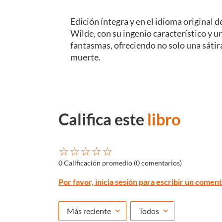
Edición íntegra y en el idioma original d
Wilde, con su ingenio característico y 
fantasmas, ofreciendo no solo una sátira
muerte.
Califica este
libro
☆
☆
☆
☆
☆
0 Calificación promedio
(0 comentarios)
Por favor, inicia sesión para escribir un coment
Más reciente
Todos