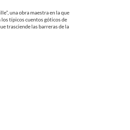
ille", una obra maestra en la que
 los típicos cuentos góticos de
ue trasciende las barreras de la