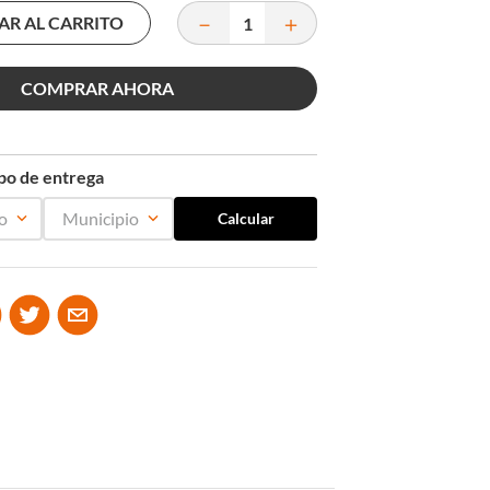
－
＋
AR AL CARRITO
COMPRAR AHORA
mpo de entrega
o
Municipio