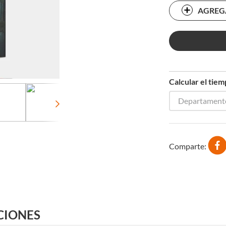
AGREG
Calcular el tie
Departament
Comparte
CIONES