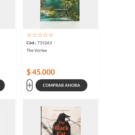
☆
☆
☆
☆
☆
715263
The Vortex
$
45
.
000
COMPRAR AHORA