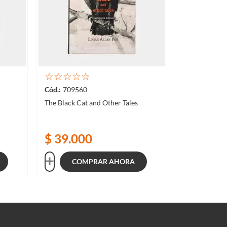
☆
☆
☆
☆
☆
709560
The Black Cat and Other Tales
$
39
.
000
COMPRAR AHORA