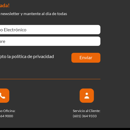
nada!
 newsletter y mantente al día de todas
pto la política de privacidad
enviar
no Oficina:
Servicio al Cliente:
364 9000
(601) 364 9333