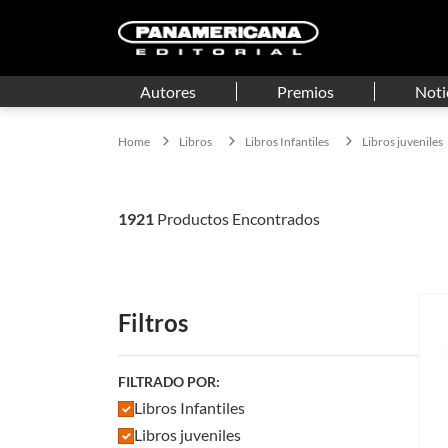
Autores
Premios
Noti
Libros
Libros Infantiles
Libros juveniles
1921
Filtros
FILTRADO POR:
Libros Infantiles
Libros juveniles