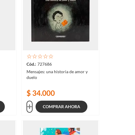
☆
☆
☆
☆
☆
727686
Mensajes: una historia de amor y
duelo
$
34
.
000
COMPRAR AHORA