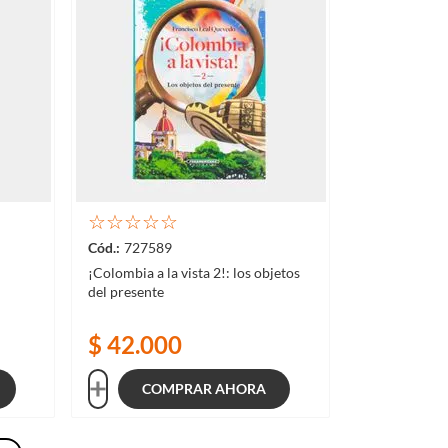
☆
☆
☆
☆
☆
727589
¡Colombia a la vista 2!: los objetos
del presente
$
42
.
000
COMPRAR AHORA