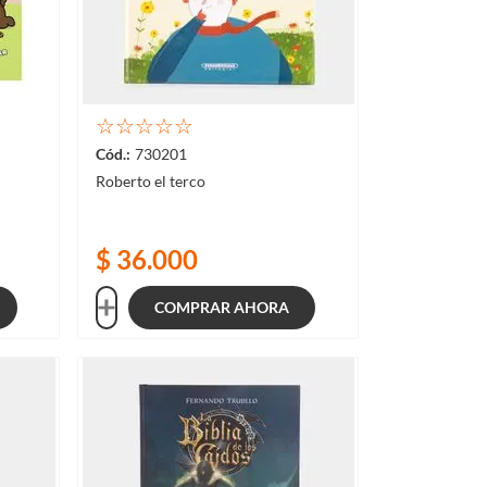
☆
☆
☆
☆
☆
730201
Roberto el terco
$
36
.
000
COMPRAR AHORA