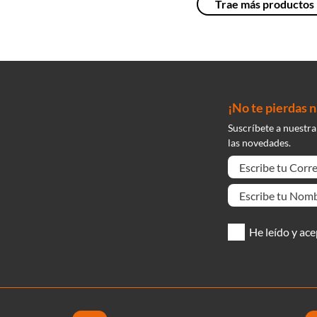
¡No te pierdas 
Suscríbete a nuestra
las novedades.
He leído y ace