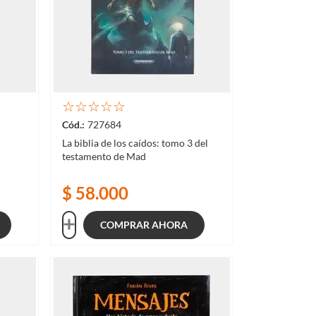
☆
☆
☆
☆
☆
727684
La biblia de los caídos: tomo 3 del
testamento de Mad
$
58
.
000
COMPRAR AHORA