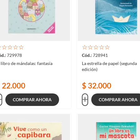
☆
☆
☆
☆
☆
☆
☆
☆
☆
☆
729978
728941
 libro de mándalas: fantasía
La estrella de papel (segunda
edición)
$
22
.
000
$
32
.
000
COMPRAR AHORA
COMPRAR AHORA