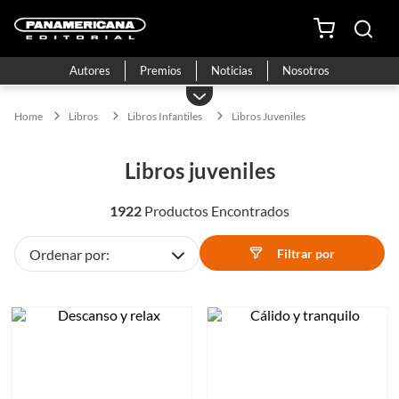
Autores
Premios
Noticias
Nosotros
Libros
Libros Infantiles
Libros Juveniles
libros juveniles
1922
Filtrar